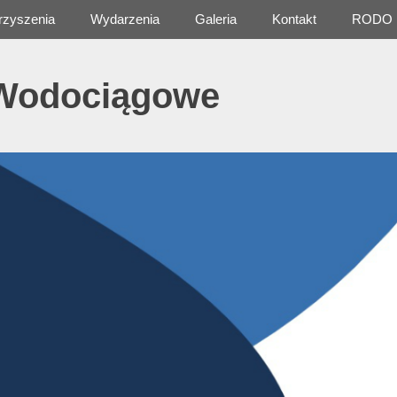
rzyszenia
Wydarzenia
Galeria
Kontakt
RODO
 Wodociągowe