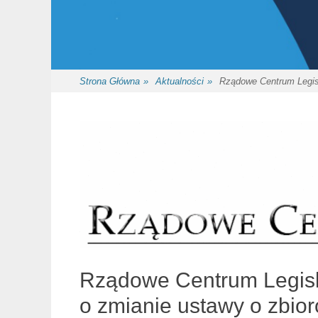
Strona Główna
»
Aktualności
»
Rządowe Centrum Legisl
Rządowe Centrum Legisla
o zmianie ustawy o zbi