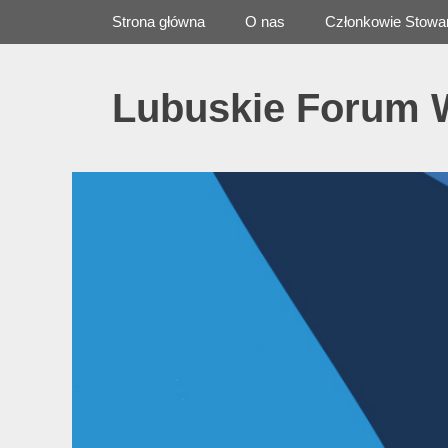
Primary Menu
Skip
Strona główna
O nas
Członkowie Stowa
to
content
Lubuskie Forum