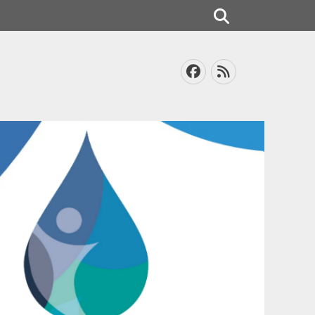
Search
Facebook
Feed