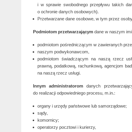
i w sprawie swobodnego przepływu takich dan
o ochronie danych osobowych).
Przetwarzane dane osobowe, w tym przez oso
Podmiotom przetwarzającym
dane w naszym imi
podmiotom pośredniczącym w zawieranych przez
naszym podwykonawcom,
podmiotom świadczącym na naszą rzecz usług
prawną, podatkową, rachunkową, agencjom ba
na naszą rzecz usługi.
Innym administratorom
danych przetwarzają
do realizacji odpowiedniego procesu, m.in.:
organy i urzędy państwowe lub samorządowe;
sądy,
komornicy;
operatorzy pocztowi i kurierzy,