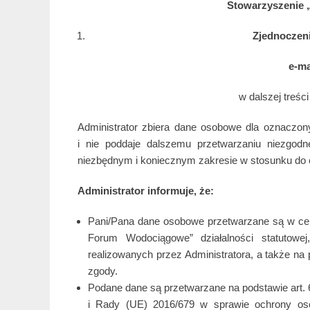
Stowarzyszenie
Zjednoczeni
e-ma
w dalszej treśc
Administrator zbiera dane osobowe dla oznaczo
i nie poddaje dalszemu przetwarzaniu niezgod
niezbędnym i koniecznym zakresie w stosunku do c
Administrator informuje, że:
Pani/Pana dane osobowe przetwarzane są w ce
Forum Wodociągowe” działalności statutowe
realizowanych przez Administratora, a także na
zgody.
Podane dane są przetwarzane na podstawie art. 6 us
i Rady (UE) 2016/679 w sprawie ochrony os