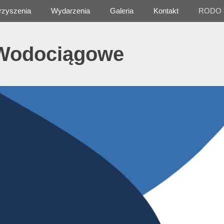
rzyszenia
Wydarzenia
Galeria
Kontakt
RODO
 Wodociągowe