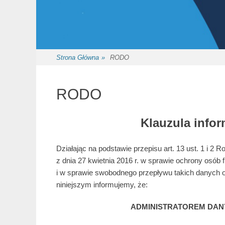
Strona Główna
»
RODO
RODO
Klauzula info
Działając na podstawie przepisu art. 13 ust. 1 i 
z dnia 27 kwietnia 2016 r. w sprawie ochrony osó
i w sprawie swobodnego przepływu takich danych 
niniejszym informujemy, że:
ADMINISTRATOREM DA