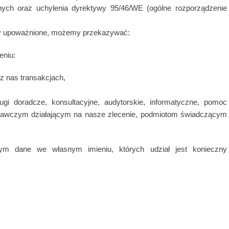
ych oraz uchylenia dyrektywy 95/46/WE (ogólne rozporządzenie
by upoważnione, możemy przekazywać:
eniu:
 nas transakcjach,
i doradcze, konsultacyjne, audytorskie, informatyczne, pomoc
dawczym działającym na nasze zlecenie, podmiotom świadczącym
cym dane we własnym imieniu, których udział jest konieczny