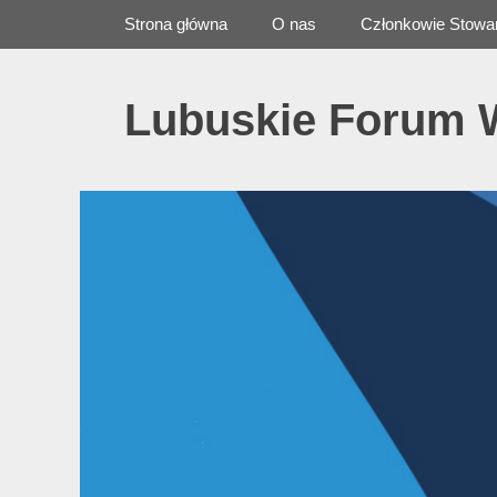
Primary Menu
Skip
Strona główna
O nas
Członkowie Stowa
to
content
Lubuskie Forum