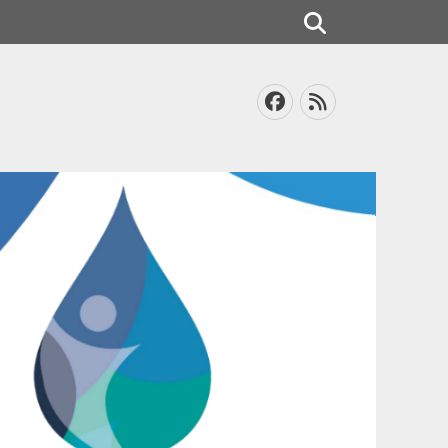
Search
Facebook
Feed