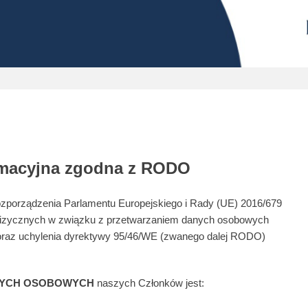
rmacyjna zgodna z RODO
2 Rozporządzenia Parlamentu Europejskiego i Rady (UE) 2016/679
b fizycznych w związku z przetwarzaniem danych osobowych
oraz uchylenia dyrektywy 95/46/WE (zwanego dalej RODO)
NYCH OSOBOWYCH
naszych Członków jest: