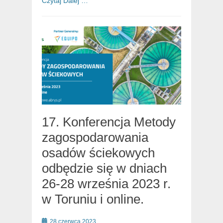
Czytaj Dalej …
17. Konferencja Metody
zagospodarowania
osadów ściekowych
odbędzie się w dniach
26-28 września 2023 r.
w Toruniu i online.
Posted
28 czerwca 2023