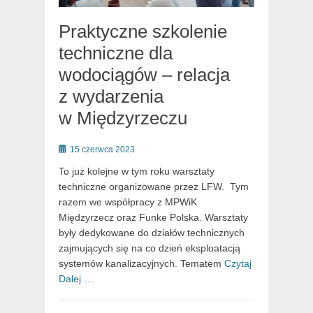
Praktyczne szkolenie
techniczne dla
wodociągów – relacja
z wydarzenia
w Międzyrzeczu
Posted
15 czerwca 2023
on
To już kolejne w tym roku warsztaty
techniczne organizowane przez LFW. Tym
razem we współpracy z MPWiK
Międzyrzecz oraz Funke Polska. Warsztaty
były dedykowane do działów technicznych
zajmujących się na co dzień eksploatacją
systemów kanalizacyjnych. Tematem
Czytaj
Dalej …