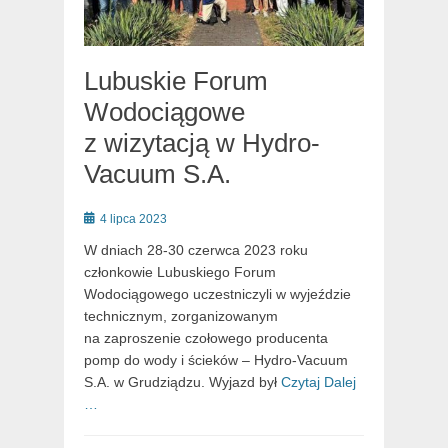
Lubuskie Forum
Wodociągowe
z wizytacją w Hydro-
Vacuum S.A.
Posted
4 lipca 2023
on
W dniach 28-30 czerwca 2023 roku
członkowie Lubuskiego Forum
Wodociągowego uczestniczyli w wyjeździe
technicznym, zorganizowanym
na zaproszenie czołowego producenta
pomp do wody i ścieków – Hydro-Vacuum
S.A. w Grudziądzu. Wyjazd był
Czytaj Dalej
…