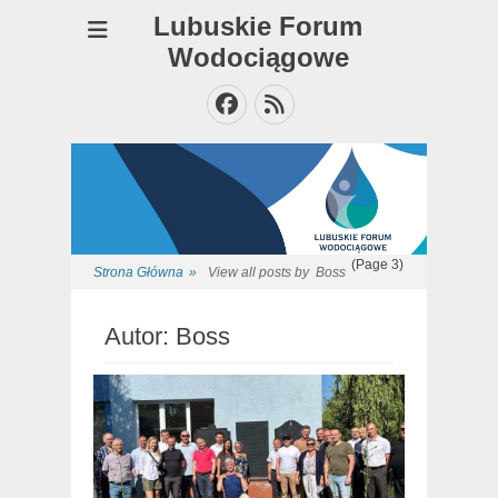
Lubuskie Forum
Wodociągowe
Facebook
Feed
(Page 3)
Strona Główna
»
View all posts by
Boss
Autor:
Boss