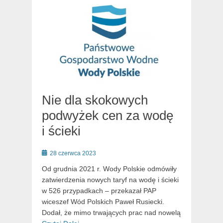
Nie dla skokowych
podwyżek cen za wodę
i ścieki
Posted
28 czerwca 2023
on
Od grudnia 2021 r. Wody Polskie odmówiły
zatwierdzenia nowych taryf na wodę i ścieki
w 526 przypadkach – przekazał PAP
wiceszef Wód Polskich Paweł Rusiecki.
Dodał, że mimo trwających prac nad nowelą