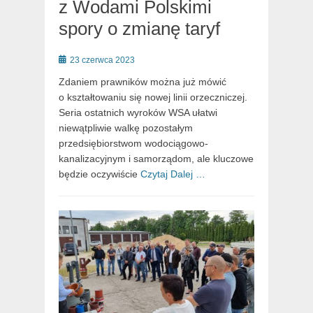
z Wodami Polskimi
spory o zmianę taryf
Posted
23 czerwca 2023
on
Zdaniem prawników można już mówić
o kształtowaniu się nowej linii orzeczniczej.
Seria ostatnich wyroków WSA ułatwi
niewątpliwie walkę pozostałym
przedsiębiorstwom wodociągowo-
kanalizacyjnym i samorządom, ale kluczowe
będzie oczywiście
Czytaj Dalej …