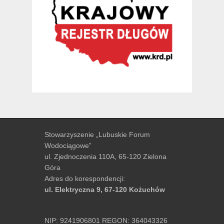
Stowarzyszenie „Lubuskie Forum
Wodociągowe”
ul. Zjednoczenia 110A, 65-120 Zielona
Góra
Adres do korespondencji:
ul. Elektryczna 9, 67-120 Kożuchów
NIP: 9241906801 REGON: 364043326