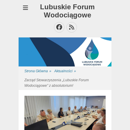
Lubuskie Forum
Wodociągowe
Facebook
Feed
Strona Główna
»
Aktualności
»
Zarząd Stowarzyszenia „Lubuskie Forum
Wodociągowe” z absolutorium!