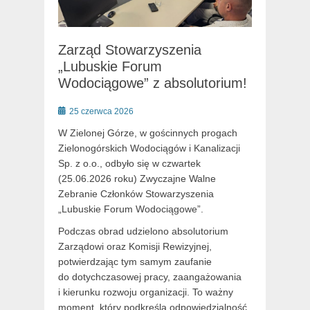
Zarząd Stowarzyszenia
„Lubuskie Forum
Wodociągowe” z absolutorium!
Posted
25 czerwca 2026
on
W Zielonej Górze, w gościnnych progach
Zielonogórskich Wodociągów i Kanalizacji
Sp. z o.o., odbyło się w czwartek
(25.06.2026 roku) Zwyczajne Walne
Zebranie Członków Stowarzyszenia
„Lubuskie Forum Wodociągowe”.
Podczas obrad udzielono absolutorium
Zarządowi oraz Komisji Rewizyjnej,
potwierdzając tym samym zaufanie
do dotychczasowej pracy, zaangażowania
i kierunku rozwoju organizacji. To ważny
moment, który podkreśla odpowiedzialność