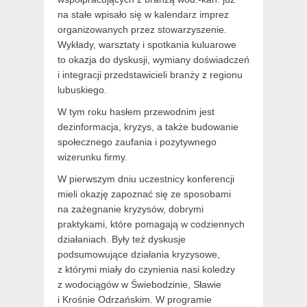
na stałe wpisało się w kalendarz imprez
organizowanych przez stowarzyszenie.
Wykłady, warsztaty i spotkania kuluarowe
to okazja do dyskusji, wymiany doświadczeń
i integracji przedstawicieli branży z regionu
lubuskiego.
W tym roku hasłem przewodnim jest
dezinformacja, kryzys, a także budowanie
społecznego zaufania i pozytywnego
wizerunku firmy.
W pierwszym dniu uczestnicy konferencji
mieli okazję zapoznać się ze sposobami
na zażegnanie kryzysów, dobrymi
praktykami, które pomagają w codziennych
działaniach. Były też dyskusje
podsumowujące działania kryzysowe,
z którymi miały do czynienia nasi koledzy
z wodociągów w Świebodzinie, Sławie
i Krośnie Odrzańskim. W programie