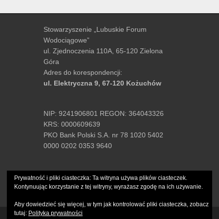
Stowarzyszenie „Lubuskie Forum
Wodociągowe”
ul. Zjednoczenia 110A, 65-120 Zielona
Góra
Adres do korespondencji:
ul. Elektryczna 9, 67-120 Kożuchów
NIP: 9241906801 REGON: 364043326
KRS: 0000609639
PKO Bank Polski S.A. nr 78 1020 5402
0000 0202 0353 9640
tel.:
+48 502-489-061
Prywatność i pliki ciasteczka: Ta witryna używa plików ciasteczek.
e-mail:
biuro@lfw.com.pl
Kontynuując korzystanie z tej witryny, wyrażasz zgodę na ich używanie.
Aby dowiedzieć się więcej, w tym jak kontrolować pliki ciasteczka, zobacz
tutaj:
Polityka prywatności
Copyright © 2026
Lubuskie Forum Wodociągowe
. All Rights