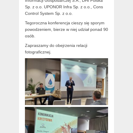
Informacji Gospodarczej S.A., DHI Polska
Sp. z o.o. UPONOR Infra Sp. z o.o., Cons
Control System Sp. z o.o.
Tegoroczna konferencja cieszy się sporym
powodzeniem, bierze w niej udział ponad 90
osób.
Zapraszamy do obejrzenia relacji
fotograficznej.