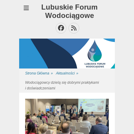
Lubuskie Forum
Wodociągowe
Facebook
Feed
Strona Główna
»
Aktualności
»
Wodociągowcy dzielą się dobrymi praktykami
i doświadczeniami