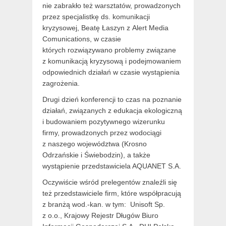
nie zabrakło też warsztatów, prowadzonych
przez specjalistkę ds. komunikacji
kryzysowej, Beatę Łaszyn z Alert Media
Comunications, w czasie
których rozwiązywano problemy związane
z komunikacją kryzysową i podejmowaniem
odpowiednich działań w czasie wystąpienia
zagrożenia.
Drugi dzień konferencji to czas na poznanie
działań, związanych z edukacja ekologiczną
i budowaniem pozytywnego wizerunku
firmy, prowadzonych przez wodociągi
z naszego województwa (Krosno
Odrzańskie i Świebodzin), a także
wystąpienie przedstawiciela AQUANET S.A.
Oczywiście wśród prelegentów znaleźli się
też przedstawiciele firm, które współpracują
z branżą wod.-kan. w tym: Unisoft Sp.
z o.o., Krajowy Rejestr Długów Biuro