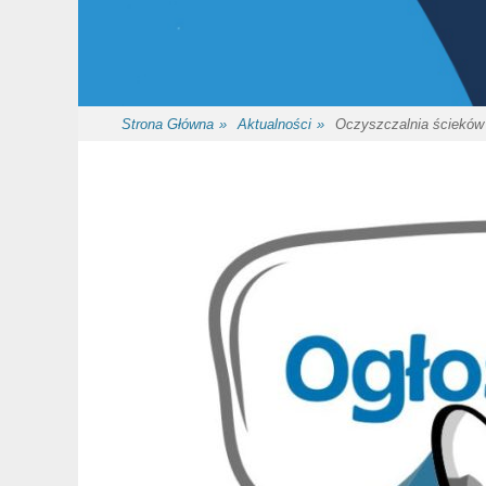
Strona Główna
»
Aktualności
»
Oczyszczalnia ścieków 