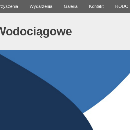
rzyszenia
Wydarzenia
Galeria
Kontakt
RODO
 Wodociągowe