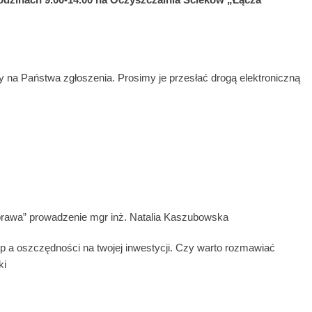
 na Państwa zgłoszenia. Prosimy je przesłać drogą elektroniczną
 sprawa” prowadzenie mgr inż. Natalia Kaszubowska
p a oszczędności na twojej inwestycji. Czy warto rozmawiać
ki