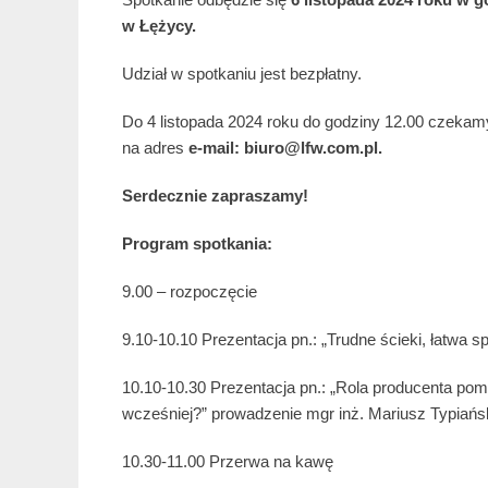
w Łężycy.
Udział w spotkaniu jest bezpłatny.
Do 4 listopada 2024 roku do godziny 12.00 czekamy
na adres
e-mail: biuro@lfw.com.pl.
Serdecznie zapraszamy!
Program spotkania:
9.00 – rozpoczęcie
9.10-10.10 Prezentacja pn.: „Trudne ścieki, łatwa
10.10-10.30 Prezentacja pn.: „Rola producenta pom
wcześniej?” prowadzenie mgr inż. Mariusz Typiańs
10.30-11.00 Przerwa na kawę