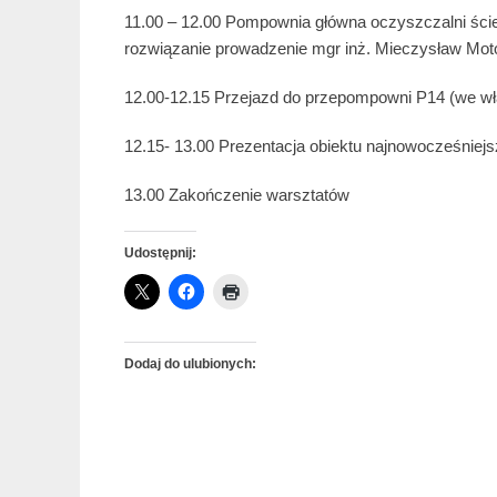
11.00 – 12.00 Pompownia główna oczyszczalni ści
rozwiązanie prowadzenie mgr inż. Mieczysław Mot
12.00-12.15 Przejazd do przepompowni P14 (we w
12.15- 13.00 Prezentacja obiektu najnowocześniej
13.00 Zakończenie warsztatów
Udostępnij:
Dodaj do ulubionych: