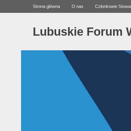
Primary Menu
Skip
Strona główna
O nas
Członkowie Stowa
to
content
Lubuskie Forum