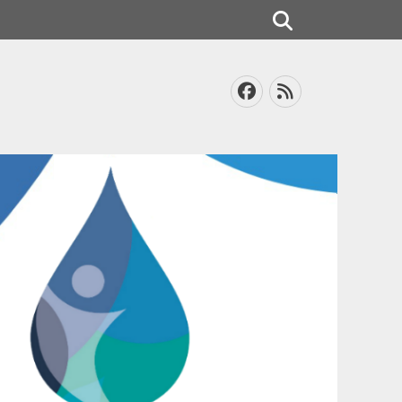
Search
Facebook
Feed