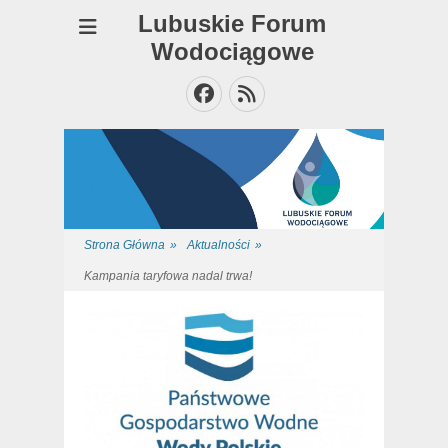
Lubuskie Forum
Wodociągowe
Facebook
Feed
Strona Główna
»
Aktualności
»
Kampania taryfowa nadal trwa!