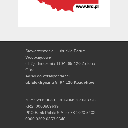
Stowarzyszenie „Lubuskie Forum
Wodociągowe”
ul. Zjednoczenia 110A, 65-120 Zielona
Góra
Adres do korespondencji:
ul. Elektryczna 9, 67-120 Kożuchów
NIP: 9241906801 REGON: 364043326
KRS: 0000609639
PKO Bank Polski S.A. nr 78 1020 5402
0000 0202 0353 9640