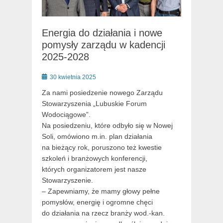
Energia do działania i nowe
pomysły zarządu w kadencji
2025-2028
Posted
30 kwietnia 2025
on
Za nami posiedzenie nowego Zarządu
Stowarzyszenia „Lubuskie Forum
Wodociągowe”.
Na posiedzeniu, które odbyło się w Nowej
Soli, omówiono m.in. plan działania
na bieżący rok, poruszono też kwestie
szkoleń i branżowych konferencji,
których organizatorem jest nasze
Stowarzyszenie.
– Zapewniamy, że m
amy głowy pełne
pomysłów, energię i ogromne chęci
do działania na rzecz branży wod.-kan.