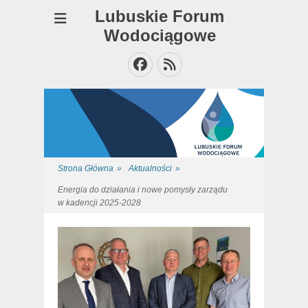
Lubuskie Forum
Wodociągowe
Facebook
Feed
Strona Główna
»
Aktualności
»
Energia do działania i nowe pomysły zarządu
w kadencji 2025-2028