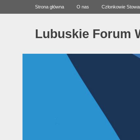
Primary Menu
Skip
Strona główna
O nas
Członkowie Stowa
to
content
Lubuskie Forum