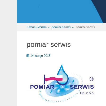
Strona Główna
»
pomiar serwis
»
pomiar serwis
pomiar serwis
Posted
14 lutego 2018
on