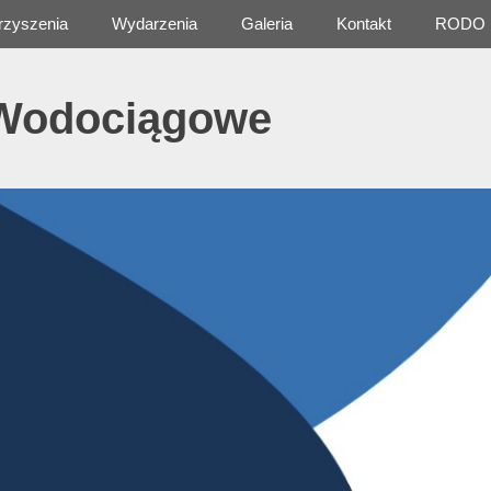
rzyszenia
Wydarzenia
Galeria
Kontakt
RODO
 Wodociągowe