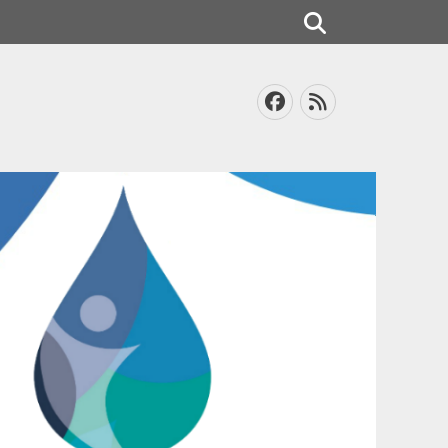
Search
Facebook
Feed