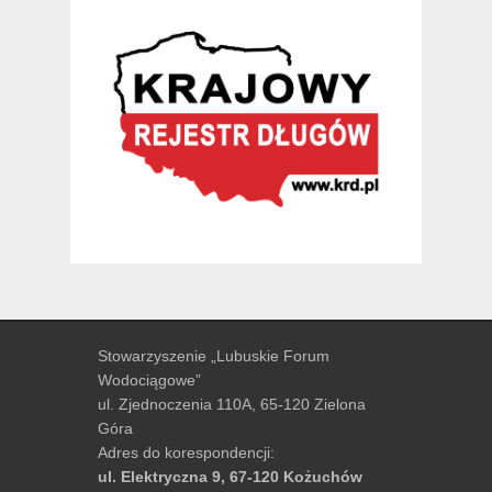
Stowarzyszenie „Lubuskie Forum
Wodociągowe”
ul. Zjednoczenia 110A, 65-120 Zielona
Góra
Adres do korespondencji:
ul. Elektryczna 9, 67-120 Kożuchów