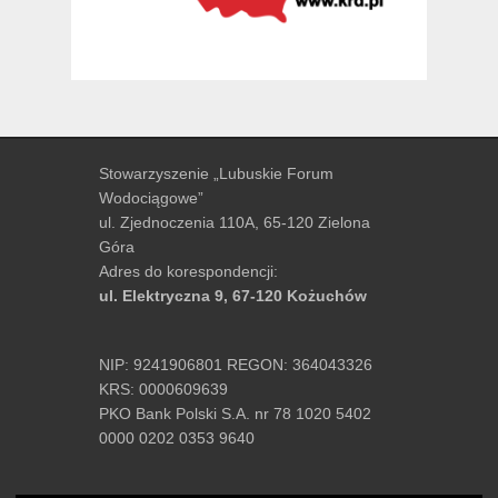
Stowarzyszenie „Lubuskie Forum
Wodociągowe”
ul. Zjednoczenia 110A, 65-120 Zielona
Góra
Adres do korespondencji:
ul. Elektryczna 9, 67-120 Kożuchów
NIP: 9241906801 REGON: 364043326
KRS: 0000609639
PKO Bank Polski S.A. nr 78 1020 5402
0000 0202 0353 9640