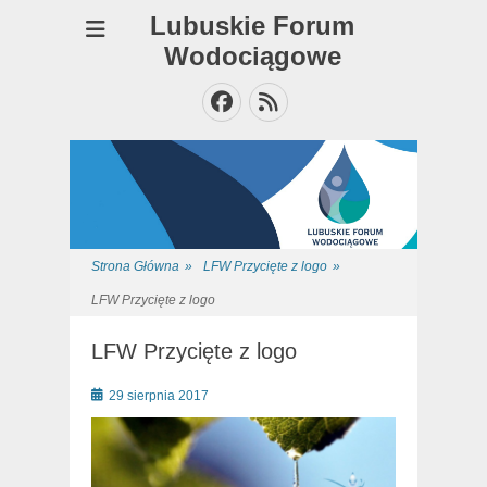
Lubuskie Forum
Wodociągowe
Facebook
Feed
Strona Główna
»
LFW Przycięte z logo
»
LFW Przycięte z logo
LFW Przycięte z logo
Posted
29 sierpnia 2017
on