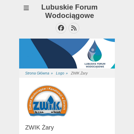
Lubuskie Forum
Wodociągowe
Facebook
Feed
Strona Główna
»
Logo
»
ZWIK Żary
ZWIK Żary