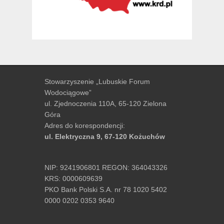
Stowarzyszenie „Lubuskie Forum
Wodociągowe”
ul. Zjednoczenia 110A, 65-120 Zielona
Góra
Adres do korespondencji:
ul. Elektryczna 9, 67-120 Kożuchów
NIP: 9241906801 REGON: 364043326
KRS: 0000609639
PKO Bank Polski S.A. nr 78 1020 5402
0000 0202 0353 9640