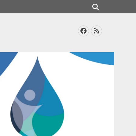
Search
Facebook
Feed