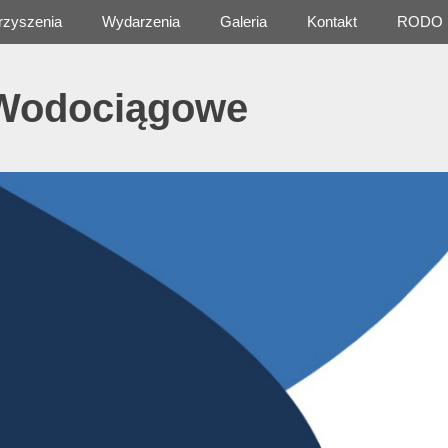
rzyszenia
Wydarzenia
Galeria
Kontakt
RODO
 Wodociągowe