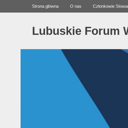
Primary Menu
Skip
Strona główna
O nas
Członkowie Stowa
to
content
Lubuskie Forum