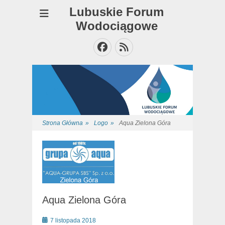
Lubuskie Forum
Wodociągowe
Facebook
Feed
Strona Główna
»
Logo
»
Aqua Zielona Góra
Aqua Zielona Góra
Posted
7 listopada 2018