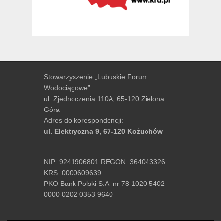
Stowarzyszenie „Lubuskie Forum
Wodociągowe”
ul. Zjednoczenia 110A, 65-120 Zielona
Góra
Adres do korespondencji:
ul. Elektryczna 9, 67-120 Kożuchów
NIP: 9241906801 REGON: 364043326
KRS: 0000609639
PKO Bank Polski S.A. nr 78 1020 5402
0000 0202 0353 9640