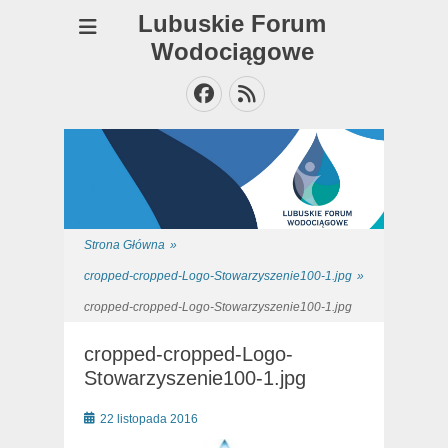
Lubuskie Forum
Wodociągowe
Facebook
Feed
Strona Główna
»
cropped-cropped-Logo-Stowarzyszenie100-1.jpg
»
cropped-cropped-Logo-Stowarzyszenie100-1.jpg
cropped-cropped-Logo-
Stowarzyszenie100-1.jpg
Posted
22 listopada 2016
on