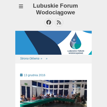
Lubuskie Forum
Wodociągowe
Facebook
Feed
Strona Główna
»
»
Posted
13 grudnia 2016
on